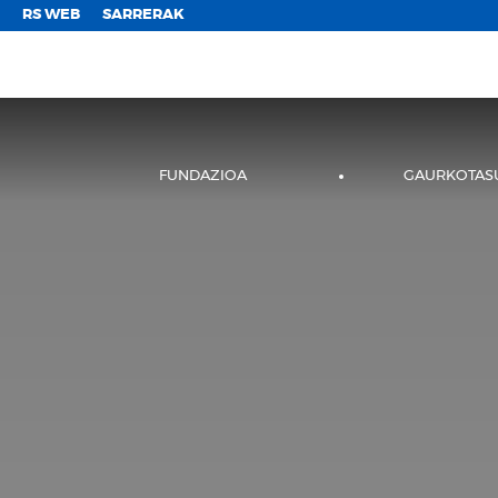
;
RS WEB
SARRERAK
FUNDAZIOA
GAURKOTAS