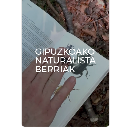
GIPUZKOAKO
NATURALISTA
BERRIAK