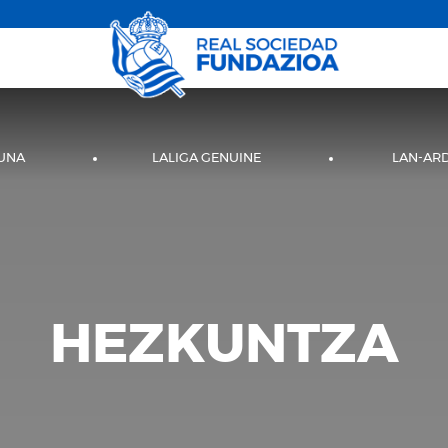
UNA
LALIGA GENUINE
LAN-AR
HEZKUNTZA