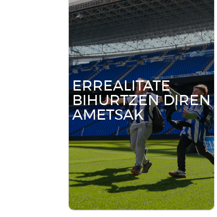
ERREALITATE
BIHURTZEN DIREN
AMETSAK