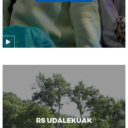
RS UDALEKUAK