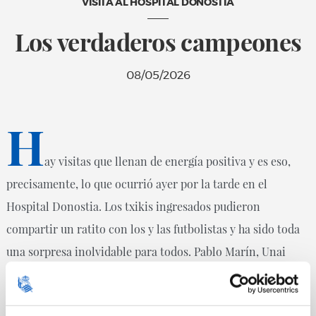
VISITA AL HOSPITAL DONOSTIA
Los verdaderos campeones
08/05/2026
H
ay visitas que llenan de energía positiva y es eso,
precisamente, lo que ocurrió ayer por la tarde en el
Hospital Donostia. Los txikis ingresados pudieron
compartir un ratito con los y las futbolistas y ha sido toda
una sorpresa inolvidable para todos. Pablo Marín, Unai
Marrero, Mirari Uria e Intza Egiguren acudieron al centro
hospitalario para estar con los peques y trasladarles, tanto