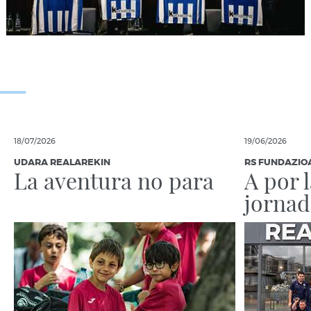
18/07/2026
19/06/2026
UDARA REALAREKIN
RS FUNDAZIO
La aventura no para
A por 
jornad