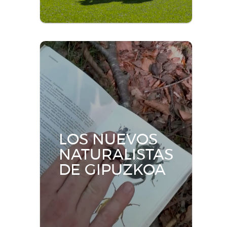
Amets Bat
Jornada de deporte, educación y ocio
en Anoeta.
Más información
LOS NUEVOS
NATURALISTAS
DE GIPUZKOA