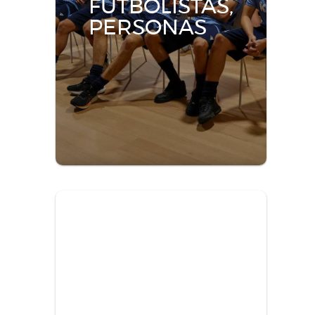
FUTBOLISTAS,
PERSONAS
Talleres de
sensibilización
Fomentamos el desarrollo personal y
social de nuestros/as jugadores/as.
Más información