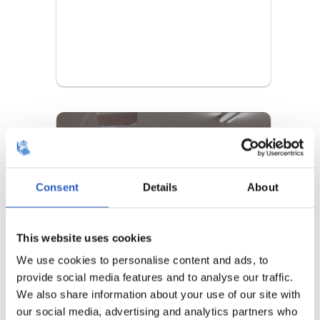
Campus│Udalekuak
Convivir con la Real combina deporte,
respeto y compañerismo.
Consent
Details
About
Más información
This website uses cookies
APRENDIENDO
We use cookies to personalise content and ads, to
DESDE LAS
provide social media features and to analyse our traffic.
VIVENCIAS
We also share information about your use of our site with
our social media, advertising and analytics partners who