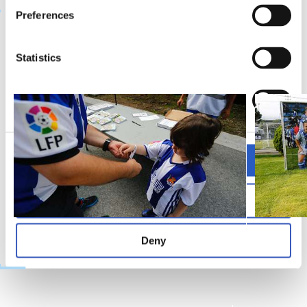
Preferences
GALERÍA
Statistics
Marketing
Allow all
Allow selection
Deny