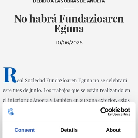
DEBIDO A LAS OBRAS DE ANOETA
No habrá Fundazioaren
Eguna
10/06/2026
R
eal Sociedad Fundazioaren Eguna no se celebrará
este mes de junio. Los trabajos que se están realizando en
el interior de Anoeta y también en su zona exterior, estos
últimos debido a las obras del topo, impiden que la zona
habitual en la que se suele celebrar la fiesta de cada mes de
junio pueda llevarse a cabo.
Consent
Details
About