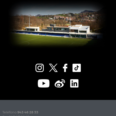
Teléfono
943 46 28 33