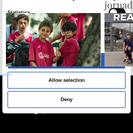
jornad
Statistics
Marketing
Allow all
Allow selection
Deny