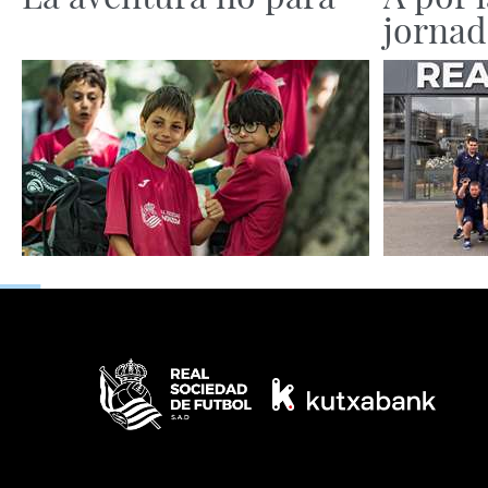
jornad