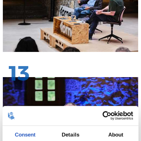
13
Consent
Details
About