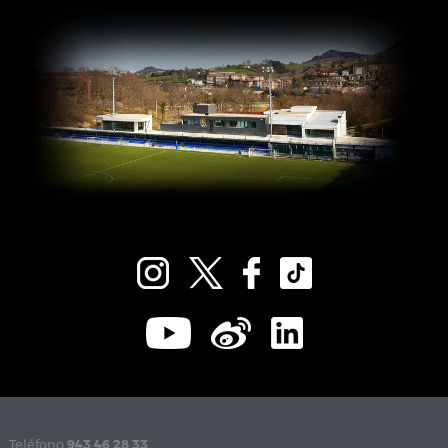
Teléfono
943 46 28 33