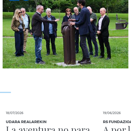
18/07/2026
19/06/2026
UDARA REALAREKIN
RS FUNDAZIO
La aventura no para
A por 