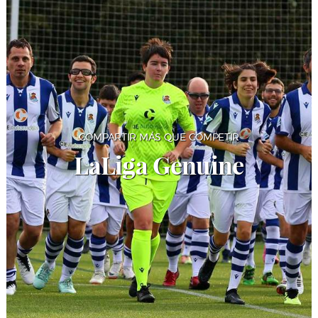
COMPARTIR MÁS QUE COMPETIR
LaLiga Genuine