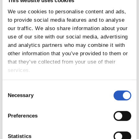
This website uses cookies
We use cookies to personalise content and ads,
to provide social media features and to analyse
our traffic. We also share information about your
use of our site with our social media, advertising
and analytics partners who may combine it with
other information that you’ve provided to them or
that they’ve collected from your use of their
services.
Educación
Consent
Necessary
Selection
Formamos personas libres y
responsables.
Preferences
Descúbre los programas
BIENESTAR A
Statistics