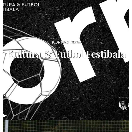
KORNER 2025
Kultura & Futbol Festibala