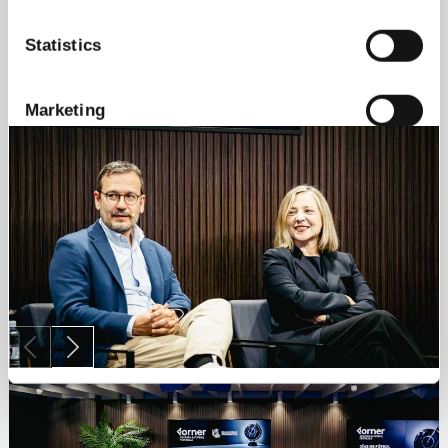
Statistics
Marketing
Allow all
Allow selection
Deny