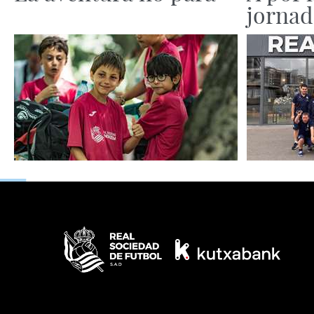
jornad