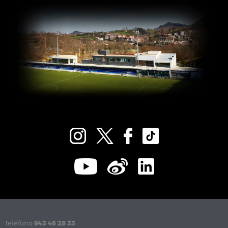
Teléfono
943 46 28 33