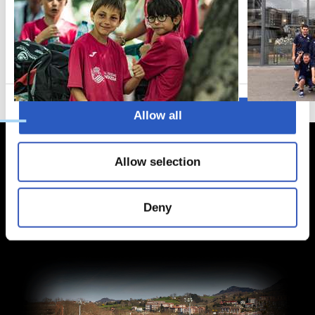
Statistics
Marketing
Allow all
Allow selection
Deny