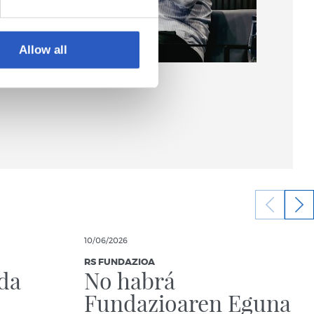
Allow all
10/06/2026
RS FUNDAZIOA
da
No habrá
Fundazioaren Eguna