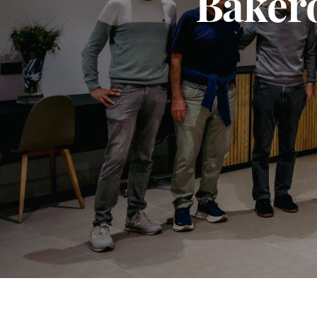
Bakero