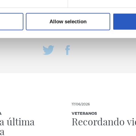
Allow selection
17/06/2026
A
VETERANOS
la última
Recordando vi
a