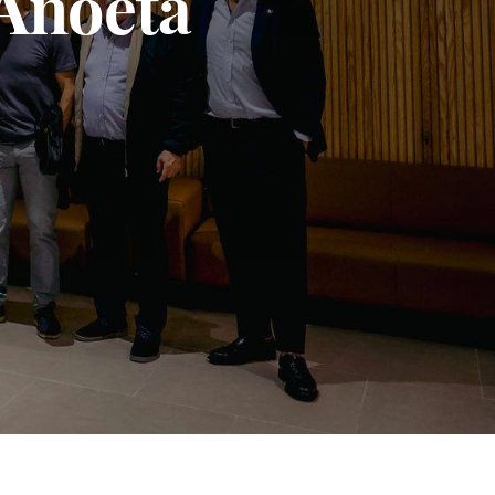
 Anoeta