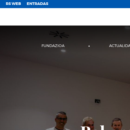
;
RS WEB
ENTRADAS
FUNDAZIOA
ACTUALID