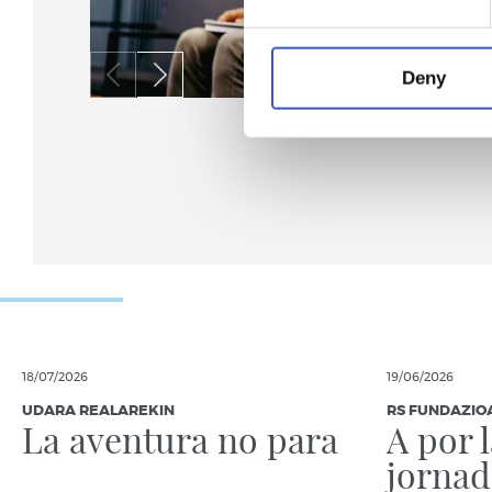
Deny
18/07/2026
19/06/2026
UDARA REALAREKIN
RS FUNDAZIO
La aventura no para
A por 
jornad