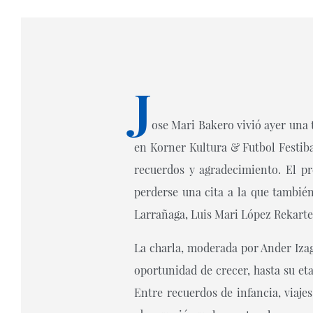
J
ose Mari Bakero vivió ayer una 
en Korner Kultura & Futbol Festiba
recuerdos y agradecimiento. El pr
perderse una cita a la que tambié
Larrañaga, Luis Mari López Rekarte 
La charla, moderada por Ander Izag
oportunidad de crecer, hasta su eta
Entre recuerdos de infancia, viaje