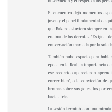
observación y el respeto a las per
El encuentro dejó momentos especi
joven y el papel fundamental de qu
que Bakero estuviera siempre en la
encima de las derrotas. "Es igual de
conversación marcada por la soledad
También hubo espacio para hablar
época en la Real, la importancia de
ese recorrido aparecieron aprendi
correr bien", o la convicción de 
bromas sobre sus goles, los porter
hacia atrás.
La sesión terminó con una mirada a