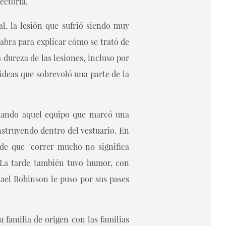
ectoria.
l, la lesión que sufrió siendo muy
abra para explicar cómo se trató de
dureza de las lesiones, incluso por
 ideas que sobrevoló una parte de la
mando aquel equipo que marcó una
onstruyendo dentro del vestuario. En
 de que "correr mucho no significa
. La tarde también tuvo humor, con
hael Robinson le puso por sus pases
 familia de origen con las familias