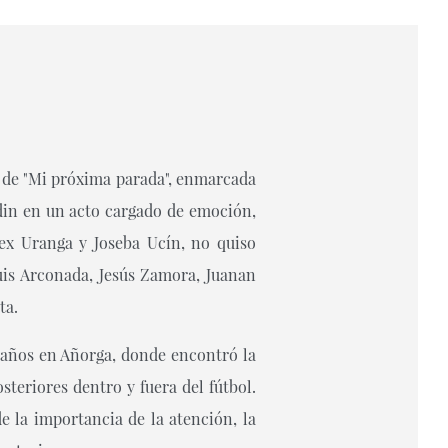
de "
Mi próxima parada"
, enmarcada
rdin en un acto cargado de emoción,
lex Uranga y Joseba Ucín, no quiso
uis Arconada, Jesús Zamora, Juanan
ta.
s años en Añorga, donde encontró la
steriores dentro y fuera del fútbol.
e la importancia de la atención, la