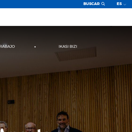
BUSCAR
ES
TRABAJO
IKASI BIZI