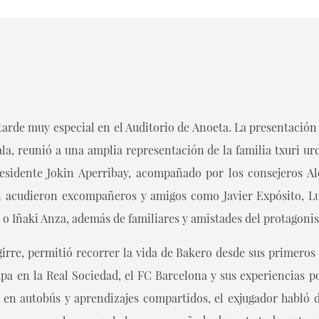
tarde muy especial en el Auditorio de Anoeta. La presentación 
la, reunió a una amplia representación de la familia txuri u
esidente Jokin Aperribay, acompañado por los consejeros A
n acudieron excompañeros y amigos como Javier Expósito, L
o Iñaki Anza, además de familiares y amistades del protagonis
irre, permitió recorrer la vida de Bakero desde sus primero
pa en la Real Sociedad, el FC Barcelona y sus experiencias po
s en autobús y aprendizajes compartidos, el exjugador habló d