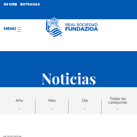
;
RS WEB
ENTRADAS
MENÚ
Noticias
Todas las
Año
Mes
Día
categorías