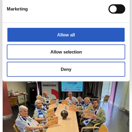
Marketing
Allow all
17/06/2026
VETERANOS
Allow selection
Recordando vida
Deny