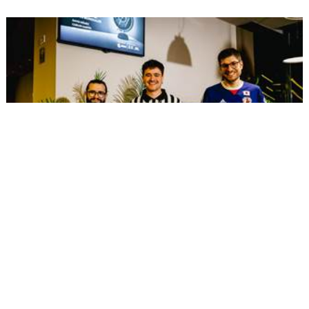
04/06/2026
KORNER
La montaña también corre en
Anoeta