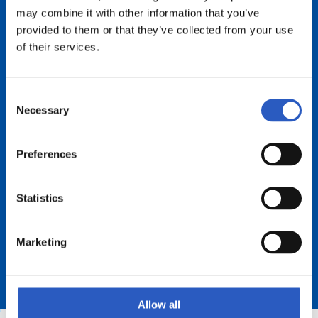
may combine it with other information that you’ve
provided to them or that they’ve collected from your use
of their services.
2025
2024
2023
2022
2021
2020
Consent
Necessary
Selection
Preferences
Statistics
Marketing
Allow all