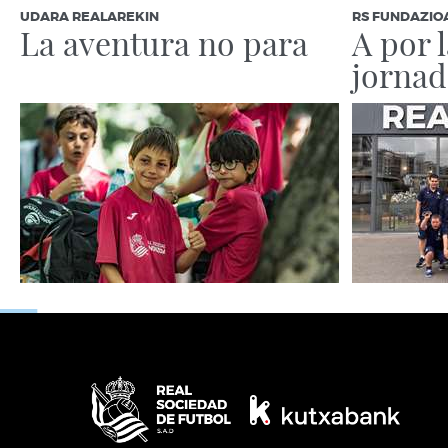
UDARA REALAREKIN
RS FUNDAZIO
La aventura no para
A por 
jornad