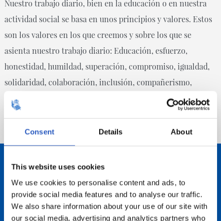
Nuestro trabajo diario, bien en la educación o en nuestra
actividad social se basa en unos principios y valores. Estos
son los valores en los que creemos y sobre los que se
asienta nuestro trabajo diario: Educación, esfuerzo,
honestidad, humildad, superación, compromiso, igualdad,
solidaridad, colaboración, inclusión, compañerismo,
respeto, euskara.
Consent
Details
About
This website uses cookies
We use cookies to personalise content and ads, to
MEMORIAS DE ACTIVIDADES
provide social media features and to analyse our traffic.
We also share information about your use of our site with
our social media, advertising and analytics partners who