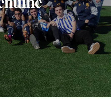
Genuine