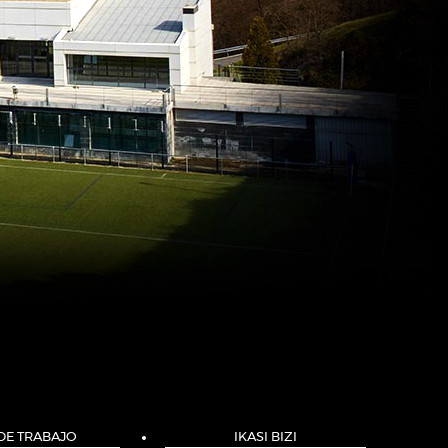
 DE TRABAJO
IKASI BIZI