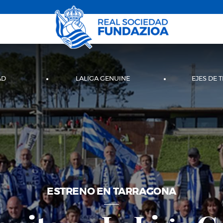
AD
LALIGA GENUINE
EJES DE 
ESTRENO EN TARRAGONA