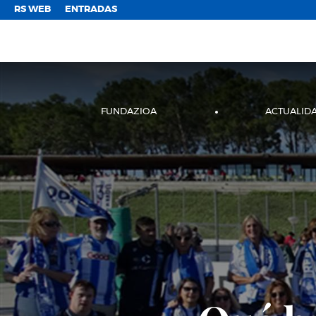
;
RS WEB
ENTRADAS
FUNDAZIOA
ACTUALID