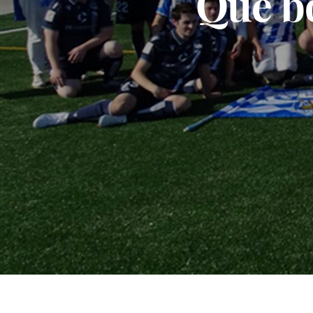
Qué bo