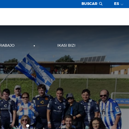
BUSCAR
ES
TRABAJO
IKASI BIZI