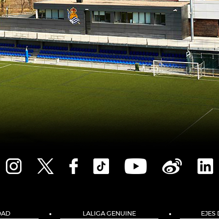
DAD
LALIGA GENUINE
EJES