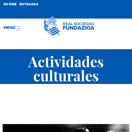
;
RS WEB
ENTRADAS
MENÚ
Actividades
culturales