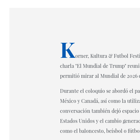
K
orner, Kultura & Futbol Fest
charla "
El Mundial de Trump"
reuni
permitió mirar al Mundial de 2026 
Durante el coloquio se abordó el 
México y Canadá, así como la utili
conversación también dejó espacio p
Estados Unidos y el cambio generac
como el baloncesto, beísbol o fútb