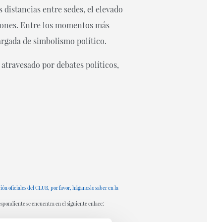
 distancias entre sedes, el elevado
iciones. Entre los momentos más
argada de simbolismo político.
atravesado por debates políticos,
ón oficiales del CLUB, por favor, háganoslo saber en la
respondiente se encuentra en el siguiente enlace: