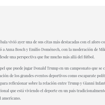
ibala vivió ayer una de sus citas más destacadas con el aforo c
ó a Anna Bosch y Emilio Doménech, con la moderación de Mik
desde una perspectiva que fue mucho más allá del fútbol.
papel que puede jugar Donald Trump en un campeonato que se c
zación de los grandes eventos deportivos como escaparate polí
ara reflexionar sobre la relación entre Trump y Gianni Infanti
ional que está viviendo el deporte en un país tradicionalment
ol americano.