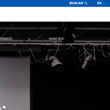
BUSCAR
ES
TRABAJO
IKASI BIZI