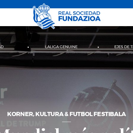
AD
LALIGA GENUINE
EJES DE 
KORNER, KULTURA & FUTBOL FESTIBALA