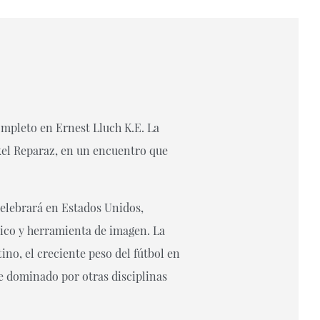
ompleto en Ernest Lluch K.E. La
el Reparaz, en un encuentro que
elebrará en Estados Unidos,
tico y herramienta de imagen. La
no, el creciente peso del fútbol en
e dominado por otras disciplinas