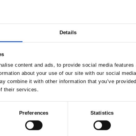
Details
es
alise content and ads, to provide social media features
formation about your use of our site with our social medi
y combine it with other information that you’ve provided
f their services.
Preferences
Statistics