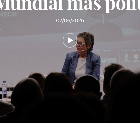
Mundial más polí
02/06/2026