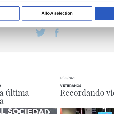
Allow selection
17/06/2026
A
VETERANOS
la última
Recordando vi
a