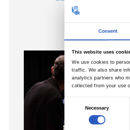
Consent
This website uses cooki
We use cookies to person
traffic. We also share in
analytics partners who ma
collected from your use o
Consent
Selection
Necessary