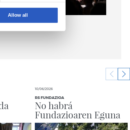
Allow all
10/06/2026
RS FUNDAZIOA
da
No habrá
Fundazioaren Eguna