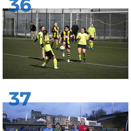
36
37