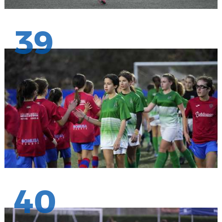
39
40