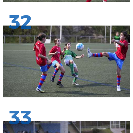
32
33