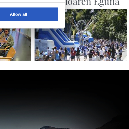
Fundazioaren Eguna
Allow all