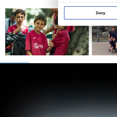
jornad
Deny