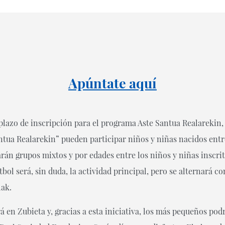
Apúntate aquí
plazo de inscripción para el programa Aste Santua Realarekin
ntua Realarekin” pueden participar niños y niñas nacidos entre
 harán grupos mixtos y por edades entre los niños y niñas inscri
bol será, sin duda, la actividad principal, pero se alternará c
lak.
á en Zubieta y, gracias a esta iniciativa, los más pequeños pod