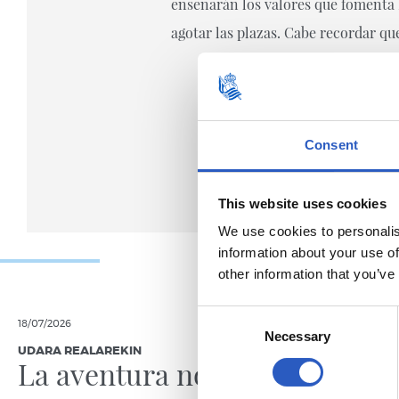
enseñarán los valores que fomenta R
agotar las plazas. Cabe recordar qu
Consent
This website uses cookies
We use cookies to personalis
information about your use of
other information that you’ve
Consent
18/07/2026
19/06/2026
Necessary
Selection
UDARA REALAREKIN
RS FUNDAZIO
La aventura no para
A por 