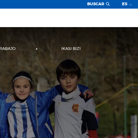
BUSCAR
ES
TRABAJO
IKASI BIZI