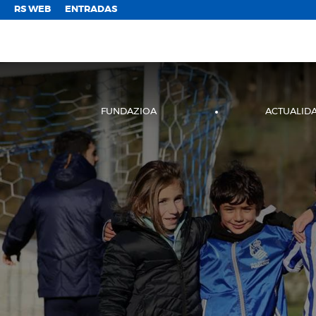
;
RS WEB
ENTRADAS
FUNDAZIOA
ACTUALID