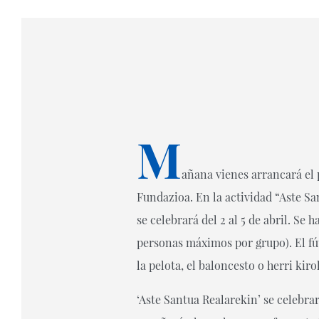
M
añana vienes arrancará el 
Fundazioa. En la actividad “Aste Sa
se celebrará del 2 al 5 de abril. Se
personas máximos por grupo). El fút
la pelota, el baloncesto o herri kiro
‘Aste Santua Realarekin’ se celebrar