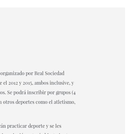
, organizado por Real Sociedad
 el 2012 y 2015, ambos inclusive, y
tos. Se podrá inscribir por grupos (4
on otros deportes como el atletismo,
rán practicar deporte y se les