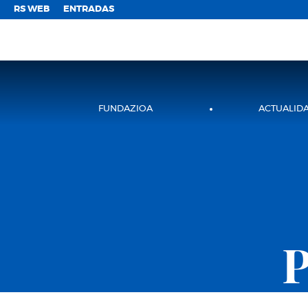
;
RS WEB
ENTRADAS
FUNDAZIOA
ACTUALID
P