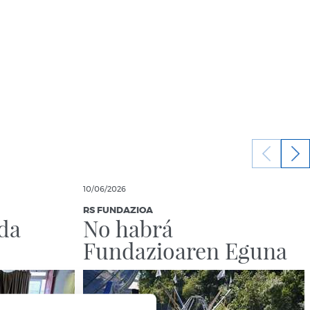
10/06/2026
RS FUNDAZIOA
da
No habrá
Fundazioaren Eguna