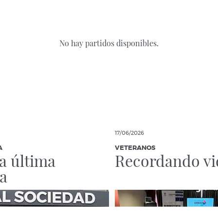
No hay partidos disponibles.
17/06/2026
A
VETERANOS
la última
Recordando vi
a