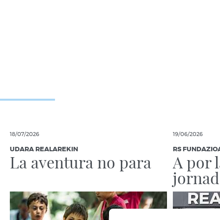
18/07/2026
19/06/2026
UDARA REALAREKIN
RS FUNDAZIO
La aventura no para
A por 
jornad