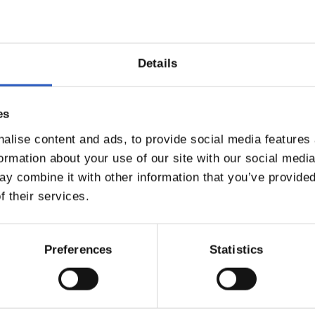
Details
es
alise content and ads, to provide social media features
formation about your use of our site with our social medi
y combine it with other information that you’ve provided
f their services.
Preferences
Statistics