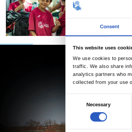
Consent
This website uses cooki
We use cookies to person
traffic. We also share in
analytics partners who ma
collected from your use o
Consent
Selection
Necessary