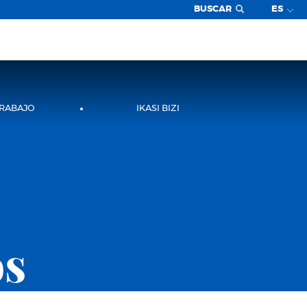
BUSCAR
ES
TRABAJO
IKASI BIZI
os