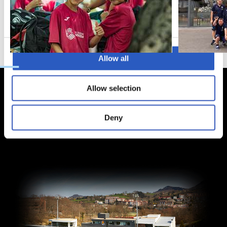
Marketing
Allow all
Allow selection
Deny