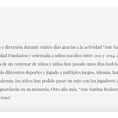
n y diversión durante cuatro días gracias a la actividad “Aste S
edad Fundazioa y orientada a niños nacidos entre 2011 y 2014, 
s de un centenar de niños y niñas han pasado unos días inolvi
do diferentes deportes y jugado a múltiples juegos. Además, ha
demás, los niños han podido pasar un rato con los jugadores y
guardarán en su memoria. Otro año más, “Aste Santua Realarek
viene!