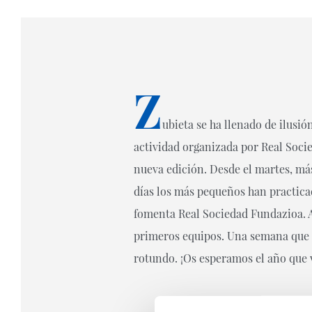
Z
ubieta se ha llenado de ilusió
actividad organizada por Real Soci
nueva edición. Desde el martes, má
días los más pequeños han practica
fomenta Real Sociedad Fundazioa. A
primeros equipos. Una semana que 
rotundo. ¡Os esperamos el año que 