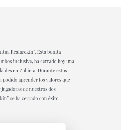
antua Realarekin”. Esta bonita
ambos inclusive, ha cerrado hoy una
dables en Zubieta. Durante estos
n podido aprender los valores que
 jugadoras de nuestros dos
in” se ha cerrado con éxito