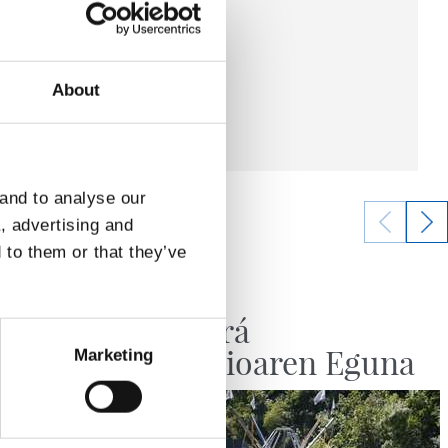
About
 and to analyse our
a, advertising and
 to them or that they’ve
10/06/2026
RS FUNDAZIOA
da
No habrá
Fundazioaren Eguna
Marketing