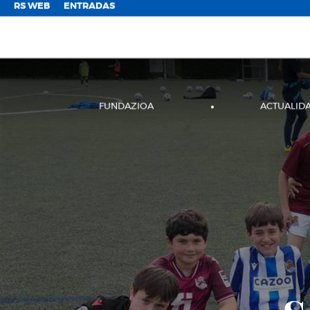
;
RS WEB
ENTRADAS
FUNDAZIOA
ACTUALID