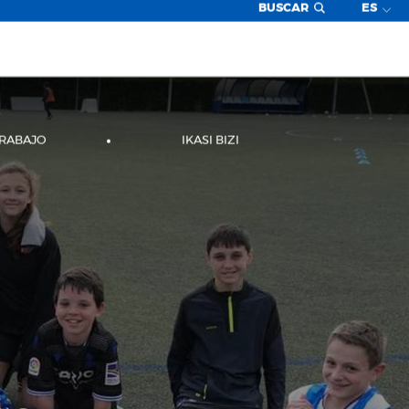
BUSCAR
ES
TRABAJO
IKASI BIZI