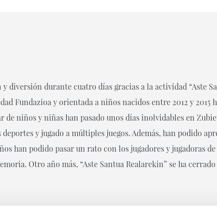
n y diversión durante cuatro días gracias a la actividad “Aste S
edad Fundazioa y orientada a niños nacidos entre 2012 y 2015 
r de niños y niñas han pasado unos días inolvidables en Zubie
 deportes y jugado a múltiples juegos. Además, han podido apr
ños han podido pasar un rato con los jugadores y jugadoras de
moria. Otro año más, “Aste Santua Realarekin” se ha cerrado