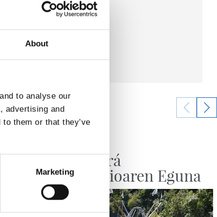
About
 and to analyse our
a, advertising and
 to them or that they’ve
10/06/2026
RS FUNDAZIOA
da
No habrá
Fundazioaren Eguna
Marketing