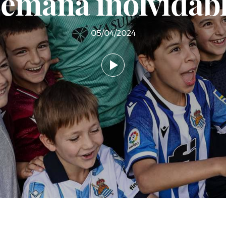
emana inolvidab
05/04/2024