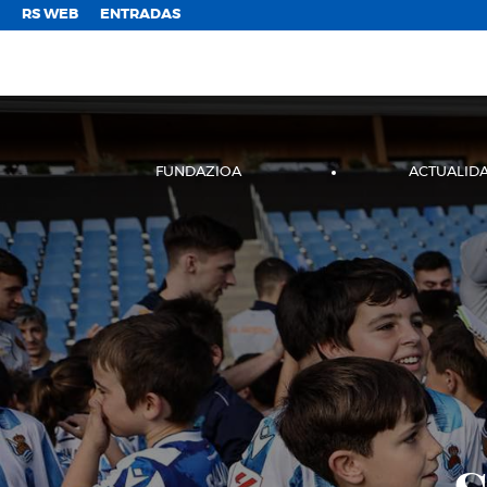
;
RS WEB
ENTRADAS
FUNDAZIOA
ACTUALID