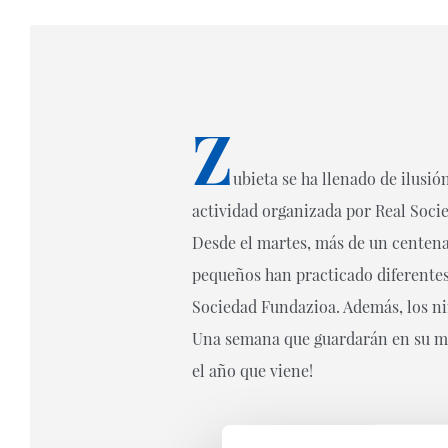
Z
ubieta se ha llenado de ilusió
actividad organizada por Real Soci
Desde el martes, más de un centena
pequeños han practicado diferentes
Sociedad Fundazioa. Además, los ni
Una semana que guardarán en su me
el año que viene!