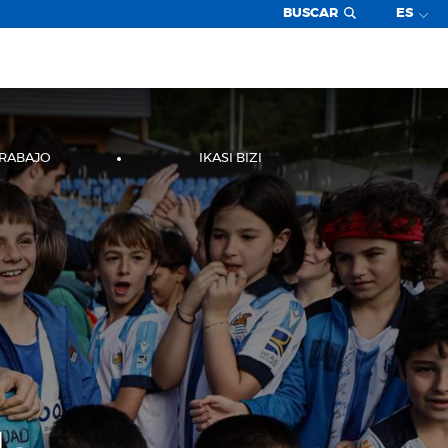
BUSCAR
ES
TRABAJO
IKASI BIZI