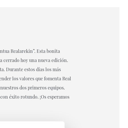
antua Realarekin”. Esta bonita
ha cerrado hoy una nueva edición.
ta. Durante estos días los más
ender los valores que fomenta Real
 nuestros dos primeros equipos.
 con éxito rotundo. ¡Os esperamos