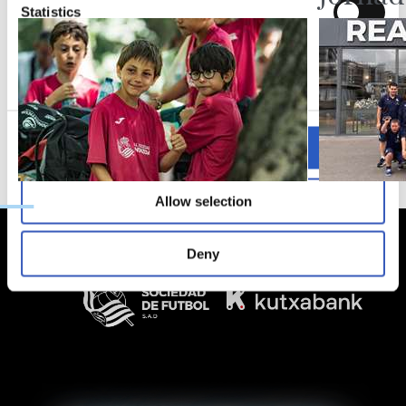
Statistics
Marketing
Allow all
Allow selection
Deny