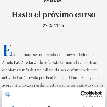
AMETS BAT
Hasta el próximo curso
27/05/2025
E
sta mañana se ha cerrado una nueva edición de
Amets Bat. A lo largo de toda esta temporada 71 centros
escolares y más de tres mil txikis han disfrutado de esta
actividad organizada por Real Sociedad Fundazioa y que
acerca al club txuri urdin a estos pequeños realistas que ya
demuestran una gran pasión por la Real. Además de la
visita a nuestro estadio, completan la jornada haciendo