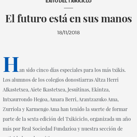
ÉXITO DEL TXIKICICLO
El futuro está en sus manos
18/11/2018
H
an sido cinco días especiales para los más txikis.
Los alumnos de los colegios donostiarras Altza Herri
AIkastetxea, Aiete Ikastetxea, Jesuitinas, Ekintza,
Intxaurrondo Hegoa, Amara Berri, Arantzazuko Ama,
Zurriola y Karmengo Ama han tenido la suerte de formar
parte de la sexta edición del Txikiciclo, organizada un año
más por Real Sociedad Fundazioa y nuestra sección de