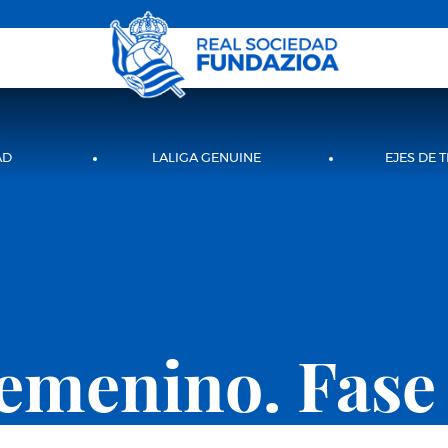
AD
LALIGA GENUINE
EJES DE 
emenino. Fase