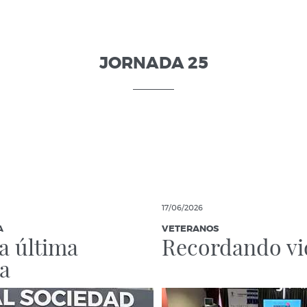
JORNADA 25
17/06/2026
A
VETERANOS
la última
Recordando vi
a