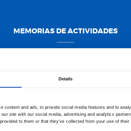
MEMORIAS DE ACTIVIDADES
25
2024
2023
2022
2021
2020
2019
2018
2017
2
Details
e content and ads, to provide social media features and to analy
 our site with our social media, advertising and analytics partn
 provided to them or that they’ve collected from your use of their