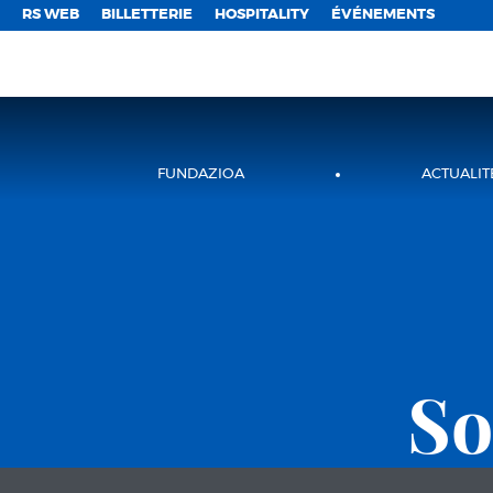
;
RS WEB
BILLETTERIE
HOSPITALITY
ÉVÉNEMENTS
FUNDAZIOA
ACTUALIT
So