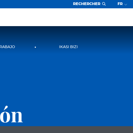
RECHERCHER
FR
TRABAJO
IKASI BIZI
ión