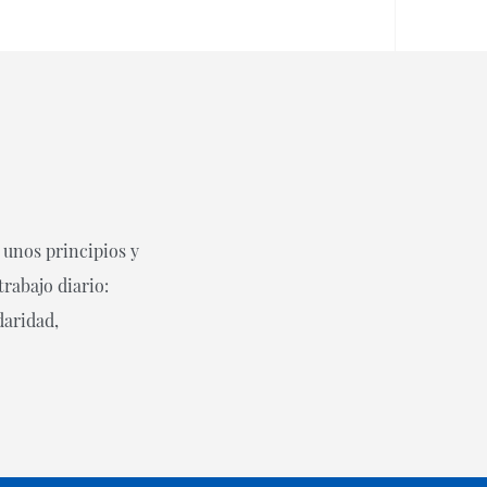
n unos principios y
trabajo diario:
daridad,