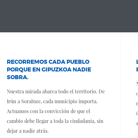
RECORREMOS CADA PUEBLO
PORQUE EN GIPUZKOA NADIE
SOBRA.
Nuestra mirada abarca todo el territorio. De
Irún a Soraluze, cada municipio importa.
Actuamos con la convicción de que el
cambio debe llegar a toda la ciudadanía, sin
dejar a nadie atrás.