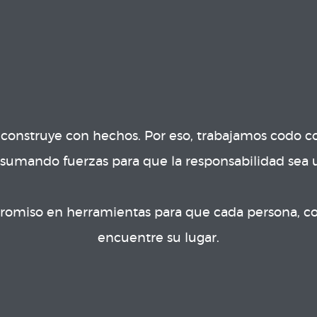
construye con hechos. Por eso, trabajamos codo con
 sumando fuerzas para que la responsabilidad sea u
omiso en herramientas para que cada persona, con 