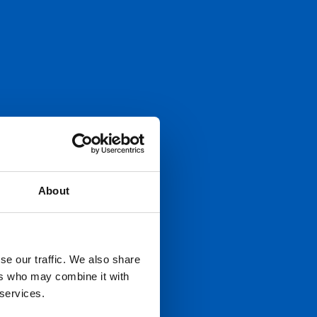
016
About
se our traffic. We also share
ers who may combine it with
 services.