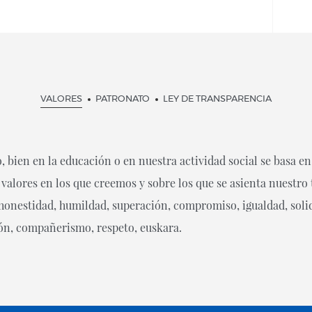
VALORES
PATRONATO
LEY DE TRANSPARENCIA
o, bien en la educación o en nuestra actividad social se basa e
 valores en los que creemos y sobre los que se asienta nuestro 
honestidad, humildad, superación, compromiso, igualdad, soli
ión, compañerismo, respeto, euskara.