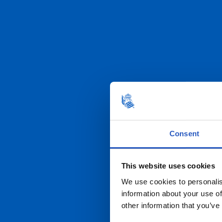
20
Consent
This website uses cookies
We use cookies to personalis
information about your use of
other information that you’ve