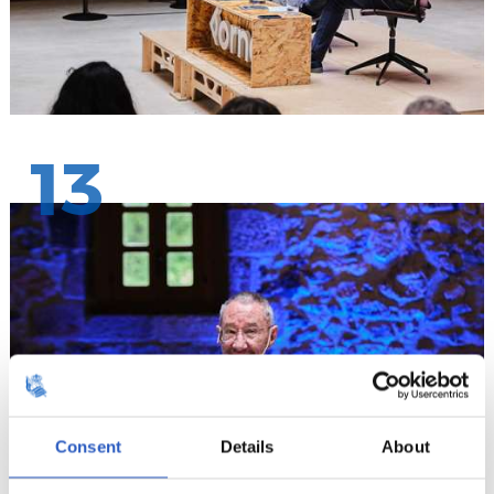
13
Consent
Details
About