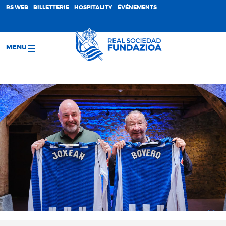
;
RS WEB
BILLETTERIE
HOSPITALITY
ÉVÉNEMENTS
MENU