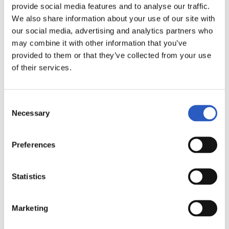
provide social media features and to analyse our traffic.
We also share information about your use of our site with
our social media, advertising and analytics partners who
may combine it with other information that you’ve
provided to them or that they’ve collected from your use
of their services.
20/01/2019
Consent
GALERIE DE PHOTOS
Necessary
Selection
Preferences
Statistics
Marketing