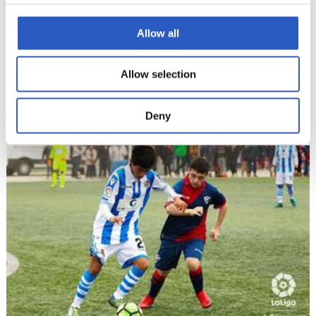
Allow all
Allow selection
19/11/2018
LALIGA GENUINE
Fantastique!
Deny