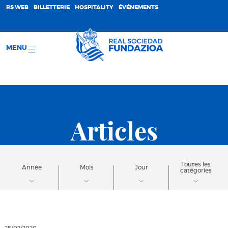
;
RS WEB
BILLETTERIE
HOSPITALITY
ÉVÉNEMENTS
MENU
Articles
Toutes les
Année
Mois
Jour
catégories