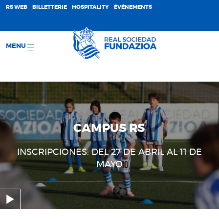
;
RS WEB
BILLETTERIE
HOSPITALITY
ÉVÉNEMENTS
MENU
CAMPUS RS
INSCRIPCIONES: DEL 27 DE ABRIL AL 11 DE
MAYO