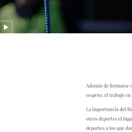
Además de formarse e
respeto, el trabajo en
La importancia del fú
otros deportes el lug
deportes a los que dam