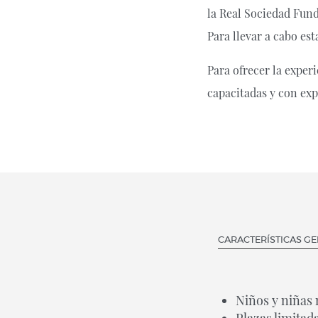
la Real Sociedad Funda
Para llevar a cabo es
Para ofrecer la expe
capacitadas y con exp
CARACTERÍSTICAS G
Niños y niñas 
Plazas limitad