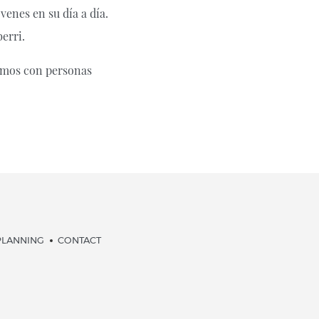
venes en su día a día.
erri.
jamos con personas
PLANNING
CONTACT