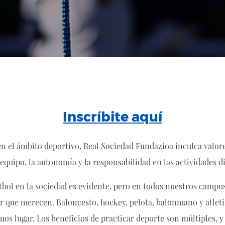
Inscríbite aquí
n el ámbito deportivo, Real Sociedad Fundazioa inculca valore
 equipo, la autonomía y la responsabilidad en las actividades di
tbol en la sociedad es evidente, pero en todos nuestros camp
ar que merecen. Baloncesto, hockey, pelota, balonmano y atleti
os lugar. Los beneficios de practicar deporte son múltiples, y 