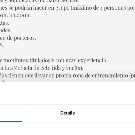
nes se podrán hacer en grupo (máximo de 4 personas por
0h. a 14:00h.
tas.
ades.
co de porteros.
S.
 monitores titulados y con gran experiencia.
ta a Zubieta directo (ida y vuelta).
ñas tienen que llevar su propia ropa de entrenamiento (
ad).
Details
GALERIE