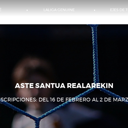
É
LALIGA GENUINE
EJES DE 
ASTE SANTUA REALAREKIN
NSCRIPCIONES: DEL 16 DE FEBRERO AL 2 DE MAR