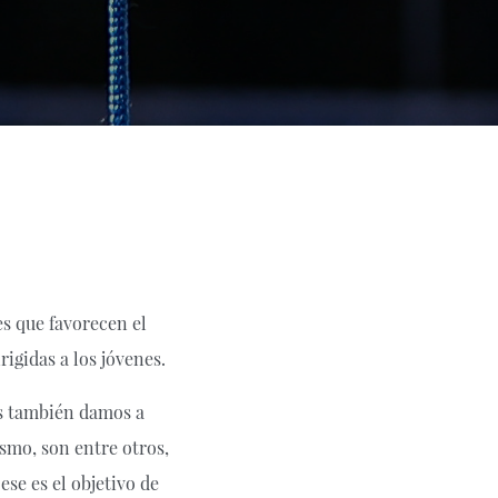
s que favorecen el
rigidas a los jóvenes.
us también damos a
smo, son entre otros,
ese es el objetivo de