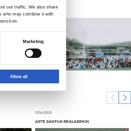
se our traffic. We also share
ers who may combine it with
 services.
Marketing
Allow all
11/04/2023
ASTE SANTUA REALAREKIN