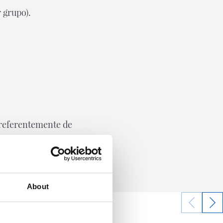
 grupo).
preferentemente de
About