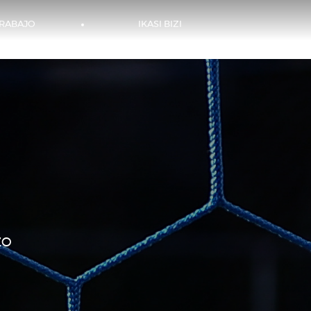
RECHERCHER
FR
TRABAJO
IKASI BIZI
ZO