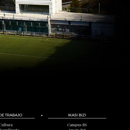
 DE TRABAJO
IKASI BIZI
Cultura
Campus RS
ioambiente
Amets Bat