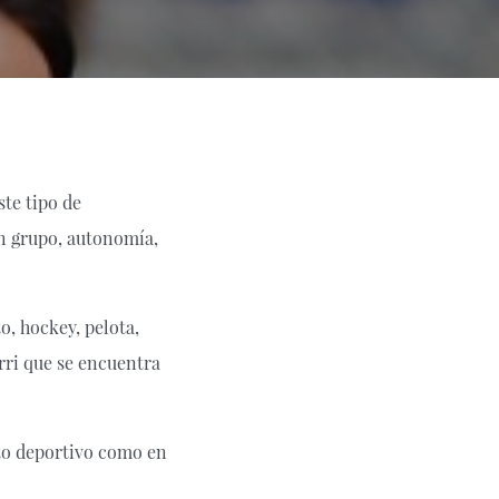
te tipo de
en grupo, autonomía,
o, hockey, pelota,
rri que se encuentra
ito deportivo como en