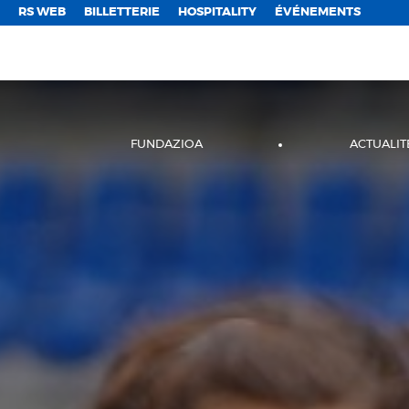
;
RS WEB
BILLETTERIE
HOSPITALITY
ÉVÉNEMENTS
FUNDAZIOA
ACTUALIT