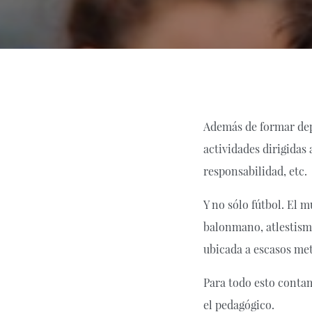
Además de formar dep
actividades dirigidas
responsabilidad, etc.
Y no sólo fútbol. El 
balonmano, atlestismo
ubicada a escasos met
Para todo esto conta
el pedagógico.