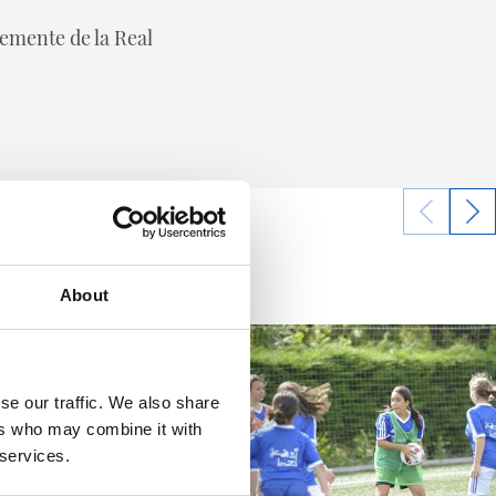
temente de la Real
About
se our traffic. We also share
ers who may combine it with
 services.