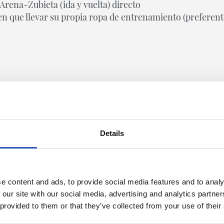
Arena-Zubieta (ida y vuelta) directo
en que llevar su propia ropa de entrenamiento (preferen
GALERIE
Details
e content and ads, to provide social media features and to analy
 our site with our social media, advertising and analytics partn
 provided to them or that they’ve collected from your use of their