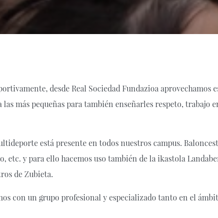
ortivamente, desde Real Sociedad Fundazioa aprovechamos es
 a las más pequeñas para también enseñarles respeto, trabajo 
multideporte está presente en todos nuestros campus. Baloncest
, etc. y para ello hacemos uso también de la ikastola Landabe
ros de Zubieta.
mos con un grupo profesional y especializado tanto en el ámb