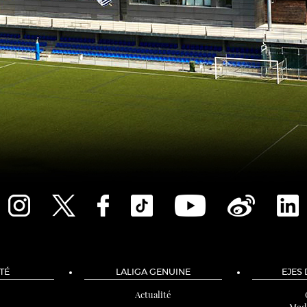
TÉ
LALIGA GENUINE
EJES
Actualité
Med