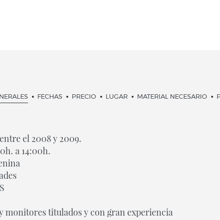
ENERALES
FECHAS
PRECIO
LUGAR
MATERIAL NECESARIO
entre el 2008 y 2009.
0h. a 14:00h.
enina
ades
RS
 monitores titulados y con gran experiencia