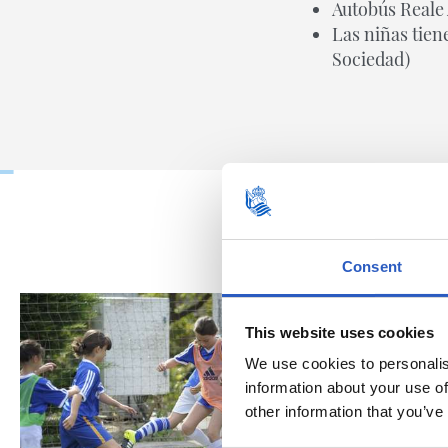
Autobús Reale 
Las niñas tien
Sociedad)
Consent
This website uses cookies
We use cookies to personalis
information about your use of
other information that you’ve