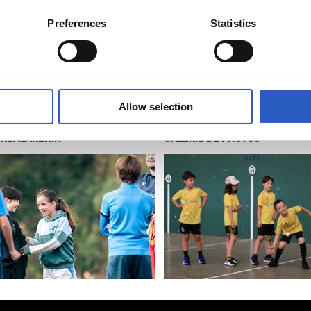
Preferences
Statistics
Allow selection
24/06/2025
 REALAREKIN
GALERIE DE PHOTOS