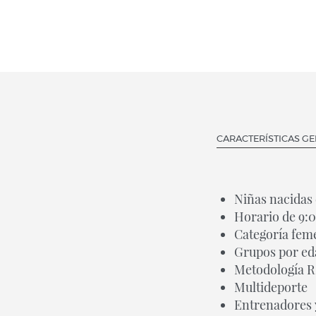
CARACTERÍSTICAS G
Niñas nacidas 
Horario de 9:0
Categoría fem
Grupos por ed
Metodología 
Multideporte
Entrenadores y