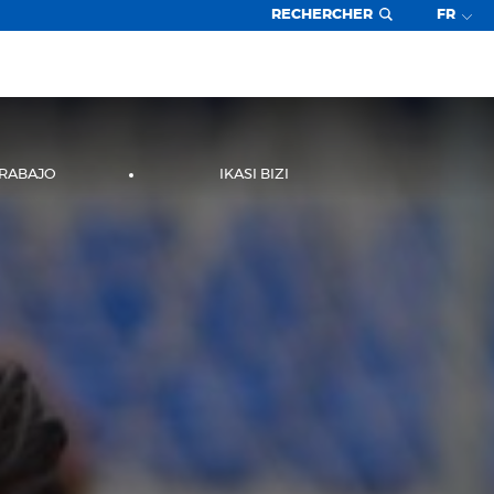
RECHERCHER
FR
TRABAJO
IKASI BIZI