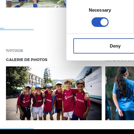
Consent
Necessary
Selection
Deny
11/07/2026
07/04/2026
GALERIE DE PHOTOS
ASTE SANTUA