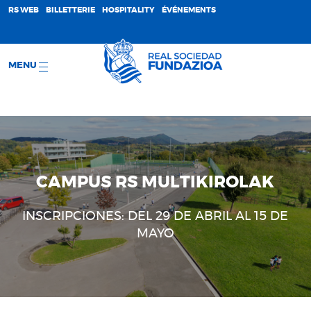
;
RS WEB
BILLETTERIE
HOSPITALITY
ÉVÉNEMENTS
MENU
CAMPUS RS MULTIKIROLAK
INSCRIPCIONES: DEL 29 DE ABRIL AL 15 DE
MAYO