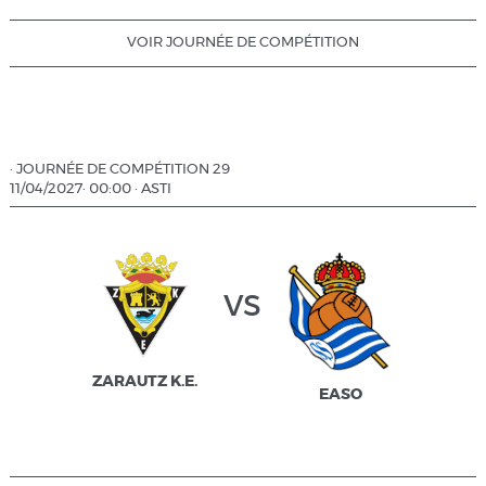
VOIR JOURNÉE DE COMPÉTITION
·
JOURNÉE DE COMPÉTITION 29
11/04/2027
·
00:00
·
ASTI
vs
ZARAUTZ K.E.
EASO