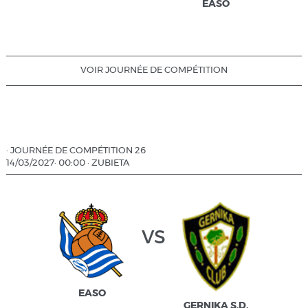
EASO
VOIR JOURNÉE DE COMPÉTITION
·
JOURNÉE DE COMPÉTITION 26
14/03/2027
·
00:00
·
ZUBIETA
vs
EASO
GERNIKA S.D.