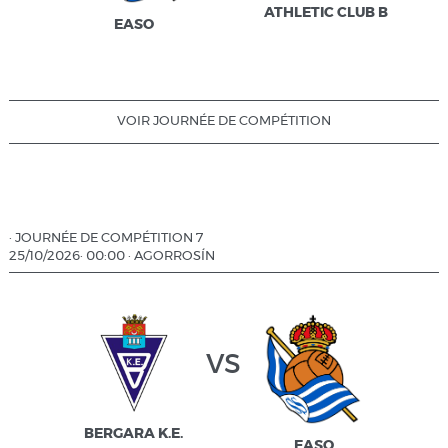
ATHLETIC CLUB B
EASO
VOIR JOURNÉE DE COMPÉTITION
·
JOURNÉE DE COMPÉTITION 7
25/10/2026
·
00:00
·
AGORROSÍN
vs
BERGARA K.E.
EASO