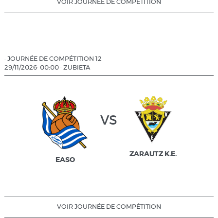
VOIR JOURNÉE DE COMPÉTITION
·
JOURNÉE DE COMPÉTITION 12
29/11/2026
·
00:00
·
ZUBIETA
vs
ZARAUTZ K.E.
EASO
VOIR JOURNÉE DE COMPÉTITION