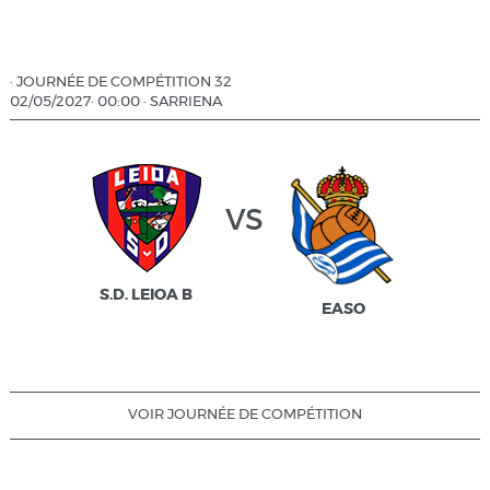
·
JOURNÉE DE COMPÉTITION 32
02/05/2027
·
00:00
·
SARRIENA
vs
S.D. LEIOA B
EASO
VOIR JOURNÉE DE COMPÉTITION