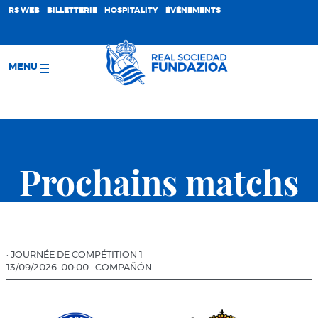
;
RS WEB
BILLETTERIE
HOSPITALITY
ÉVÉNEMENTS
MENU
Prochains matchs
·
JOURNÉE DE COMPÉTITION 1
13/09/2026
·
00:00
·
COMPAÑÓN