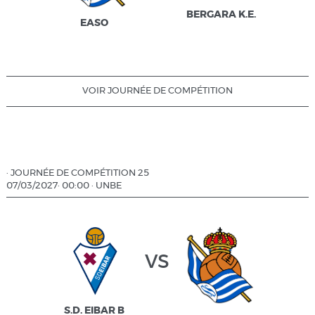
BERGARA K.E.
EASO
VOIR JOURNÉE DE COMPÉTITION
·
JOURNÉE DE COMPÉTITION 25
07/03/2027
·
00:00
·
UNBE
vs
S.D. EIBAR B