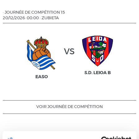
·
JOURNÉE DE COMPÉTITION 15
20/12/2026
·
00:00
·
ZUBIETA
vs
S.D. LEIOA B
EASO
VOIR JOURNÉE DE COMPÉTITION