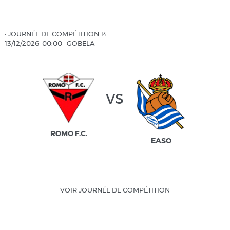
·
JOURNÉE DE COMPÉTITION 14
13/12/2026
·
00:00
·
GOBELA
vs
ROMO F.C.
EASO
VOIR JOURNÉE DE COMPÉTITION