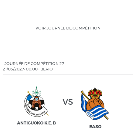
VOIR JOURNÉE DE COMPÉTITION
·
JOURNÉE DE COMPÉTITION 27
21/03/2027
·
00:00
·
BERIO
vs
ANTIGUOKO K.E. B
EASO