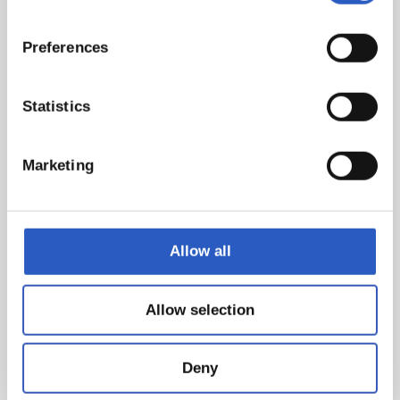
Preferences
Statistics
Marketing
Allow all
Allow selection
Deny