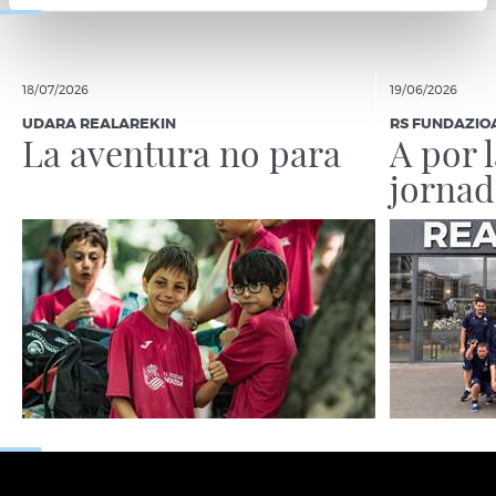
18/07/2026
19/06/2026
UDARA REALAREKIN
RS FUNDAZIO
La aventura no para
A por 
jornad