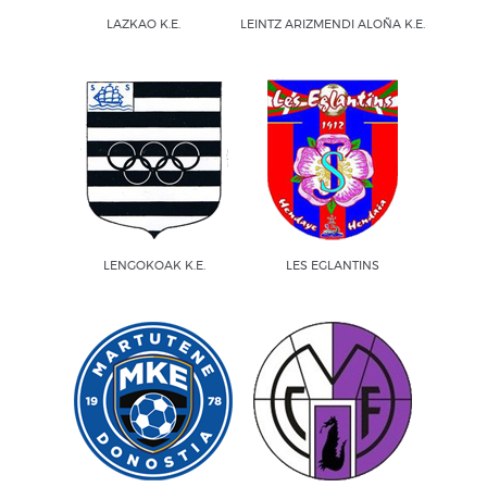
LAZKAO K.E.
LEINTZ ARIZMENDI ALOÑA K.E.
LENGOKOAK K.E.
LES EGLANTINS