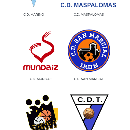
C.D. MARIÑO
C.D. MASPALOMAS
C.D. MUNDAIZ
C.D. SAN MARCIAL