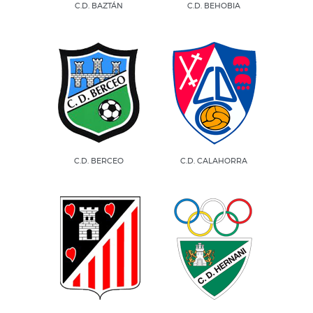
C.D. BAZTÁN
C.D. BEHOBIA
C.D. BERCEO
C.D. CALAHORRA