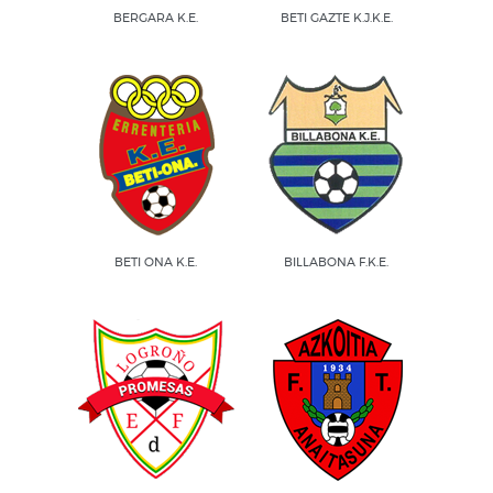
BERGARA K.E.
BETI GAZTE K.J.K.E.
BETI ONA K.E.
BILLABONA F.K.E.