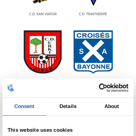
C.D. SAN VIATOR
C.D. TRINTXERPE
C.D. URKI
CROISÉS BAYONNE
Consent
Details
About
This website uses cookies