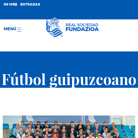
;
RS WEB
ENTRADAS
MENÚ
Fútbol guipuzcoano