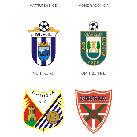
MARTUTENE K.E.
MONDRAGÓN C.F.
MUTRIKU F.T.
OIARTZUN K.E.