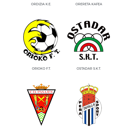
ORDIZIA K.E.
ORERETA KAFEA
ORIOKO F.T.
OSTADAR S.K.T.