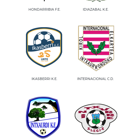
HONDARRIBIA F.E.
IDIAZABAL K.E.
IKASBERRI K.E.
INTERNACIONAL C.D.