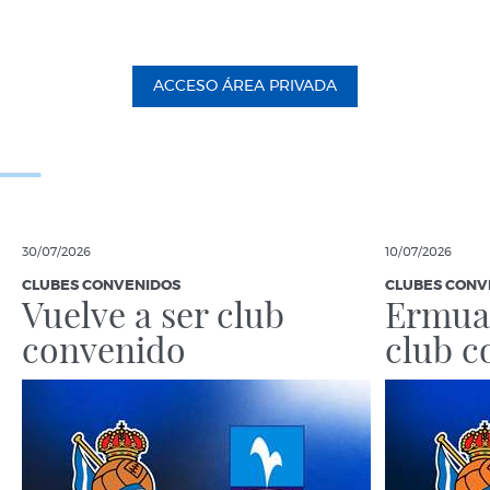
ACCESO ÁREA PRIVADA
30/07/2026
10/07/2026
CLUBES CONVENIDOS
CLUBES CONV
Vuelve a ser club
Ermua 
convenido
club c