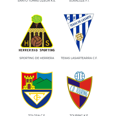
SANTO TOMAS LIZEOA K.E.
SORALUZE F.T.
SPORTING DE HERRERA
TEXAS LASARTEARRA C.F.
TOLOSA C.F.
TOURING K.E.