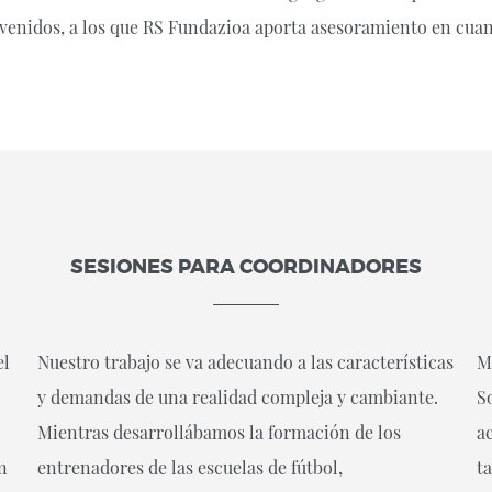
convenidos, a los que RS Fundazioa aporta asesoramiento en cua
SESIONES PARA COORDINADORES
el
Nuestro trabajo se va adecuando a las características
Má
y demandas de una realidad compleja y cambiante.
S
Mientras desarrollábamos la formación de los
a
n
entrenadores de las escuelas de fútbol,
t