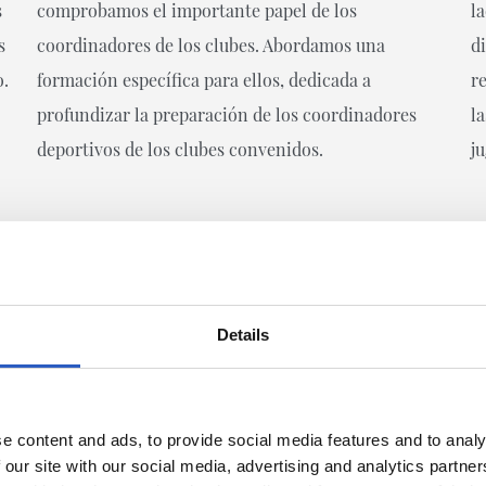
s
comprobamos el importante papel de los
l
s
coordinadores de los clubes. Abordamos una
d
o.
formación específica para ellos, dedicada a
r
profundizar la preparación de los coordinadores
l
deportivos de los clubes convenidos.
j
Details
CLUBES CONVENIDOS
e content and ads, to provide social media features and to analy
 our site with our social media, advertising and analytics partn