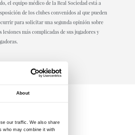
ado, el equipo médico de la Real Sociedad está a
isposición de los clubes convenidos al que pueden
ecurrir para solicitar una segunda opinión sobre
as lesiones más complicadas de sus jugadores y
ugadoras.
About
se our traffic. We also share
ers who may combine it with