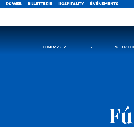
;
RS WEB
BILLETTERIE
HOSPITALITY
ÉVÉNEMENTS
FUNDAZIOA
ACTUALIT
Fú