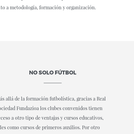
nto a metodología, formación y organización.
NO SOLO FÚTBOL
s allá de la formación futbolística, gracias a Real
ociedad Fundazioa los clubes convenidos tienen
cceso a otro tipo de ventajas y cursos educativos,
ales como cursos de primeros auxilios. Por otro