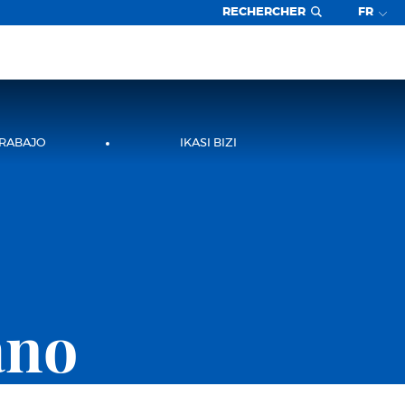
RECHERCHER
FR
TRABAJO
IKASI BIZI
ano