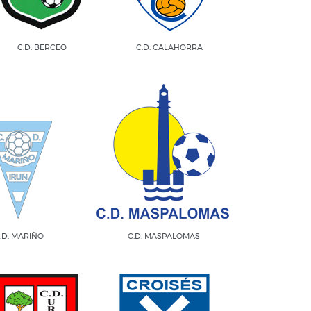
C.D. BERCEO
C.D. CALAHORRA
.D. MARIÑO
C.D. MASPALOMAS