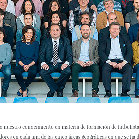
o nuestro conocimiento en materia de formación de futbolista
adores en cada una de las cinco áreas geográficas en que se ha