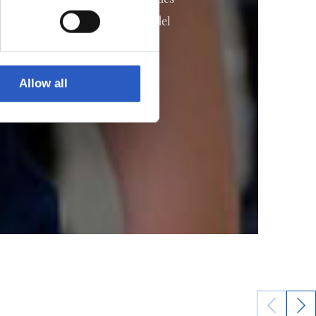
rtido, disfruten de la práctica del
Allow all