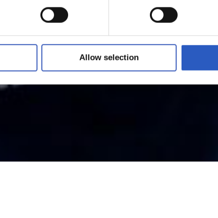
as de todas las edades en los que, en un ambiente lúdico y dive
deporte más allá de resultados y clasificaciones.
Allow selection
FURTHER INFORMATION