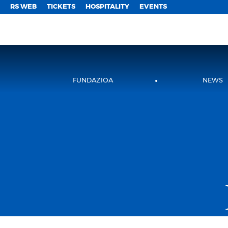
;
RS WEB
TICKETS
HOSPITALITY
EVENTS
FUNDAZIOA
NEWS