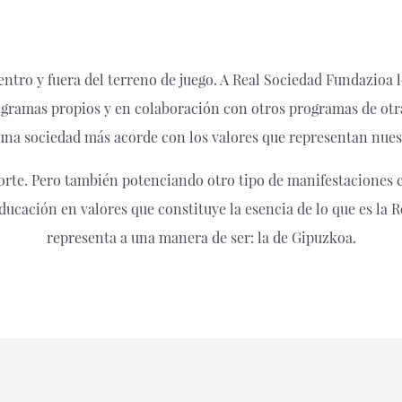
entro y fuera del terreno de juego. A Real Sociedad Fundazioa l
programas propios y en colaboración con otros programas de otr
 una sociedad más acorde con los valores que representan nue
rte. Pero también potenciando otro tipo de manifestaciones cu
educación en valores que constituye la esencia de lo que es l
representa a una manera de ser: la de Gipuzkoa.