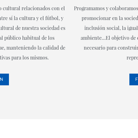
 cultural relacionados con el
Programamos y colaboramos e
re sí la cultura y el fútbol, y
promocionar en la socied
ultural de nuestra sociedad es
inclusión social, la igua
l público habitual de los
ambiente…El objetivo de e
que, manteniendo la calidad de
necesario para construi
tivas para los mismos.
repr
ON
F