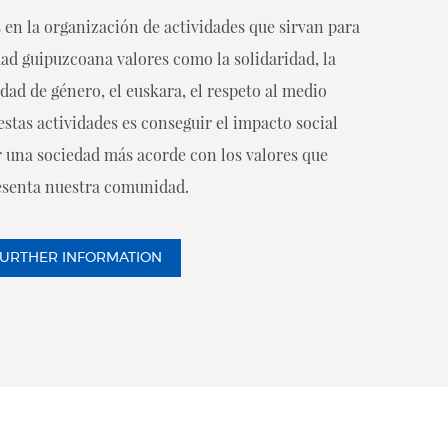
n la organización de actividades que sirvan para
ad guipuzcoana valores como la solidaridad, la
ldad de género, el euskara, el respeto al medio
stas actividades es conseguir el impacto social
r una sociedad más acorde con los valores que
esenta nuestra comunidad.
URTHER INFORMATION