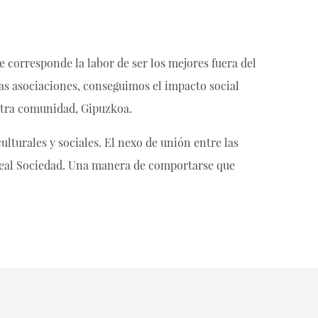
e corresponde la labor de ser los mejores fuera del
as asociaciones, conseguimos el impacto social
stra comunidad, Gipuzkoa.
lturales y sociales. El nexo de unión entre las
a Real Sociedad. Una manera de comportarse que