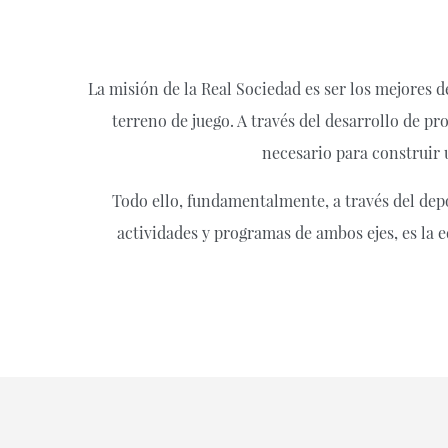
La misión de la Real Sociedad es ser los mejores d
terreno de juego. A través del desarrollo de 
necesario para construir
Todo ello, fundamentalmente, a través del depo
actividades y programas de ambos ejes, es la 