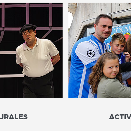
TURALES
ACTI