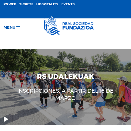
;
RS WEB
TICKETS
HOSPITALITY
EVENTS
MENU
RS UDALEKUAK
INSCRIPCIONES: A PARTIR DEL 16 DE
MARZO