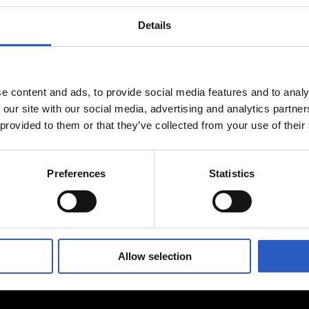
Details
PHOTO GALLERY
e content and ads, to provide social media features and to analy
 our site with our social media, advertising and analytics partn
 provided to them or that they’ve collected from your use of their
Preferences
Statistics
Allow selection