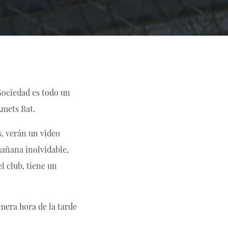
 Sociedad es todo un
Amets Bat.
s, verán un video
mañana inolvidable,
l club, tiene un
mera hora de la tarde