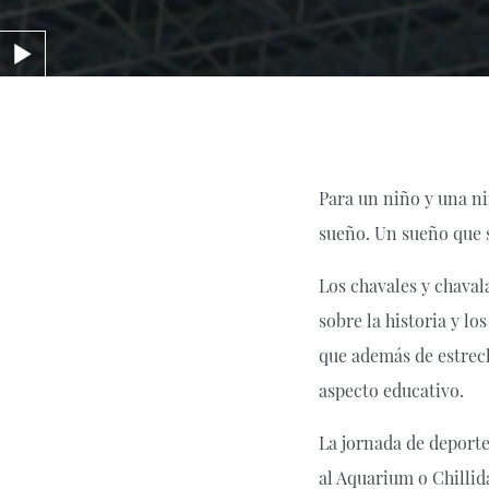
Para un niño y una ni
sueño. Un sueño que s
Los chavales y chaval
sobre la historia y l
que además de estrech
aspecto educativo.
La jornada de deporte
al Aquarium o Chilli