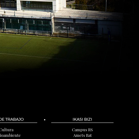
 DE TRABAJO
IKASI BIZI
Cultura
Campus RS
ioambiente
Amets Bat