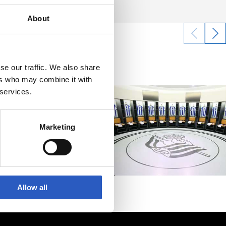
About
se our traffic. We also share
ers who may combine it with
 services.
Marketing
Allow all