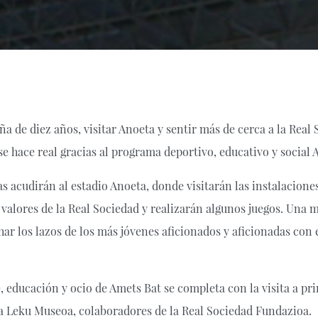
ña de diez años, visitar Anoeta y sentir más de cerca a la Real
e hace real gracias al programa deportivo, educativo y social 
as acudirán al estadio Anoeta, donde visitarán las instalacione
os valores de la Real Sociedad y realizarán algunos juegos. Una 
ar los lazos de los más jóvenes aficionados y aficionadas con e
, educación y ocio de Amets Bat se completa con la visita a pri
da Leku Museoa, colaboradores de la Real Sociedad Fundazioa.