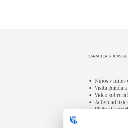
CARACTERÍSTICAS G
Niños y niñas 
Visita guiada 
Video sobre la 
Actividad físic
Visita al Aqua