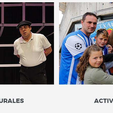
TURALES
ACTI