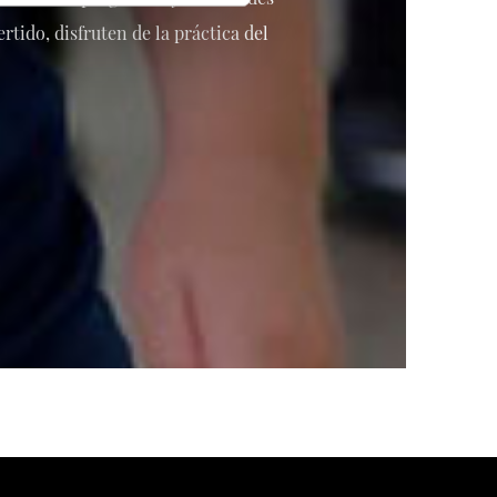
rtido, disfruten de la práctica del