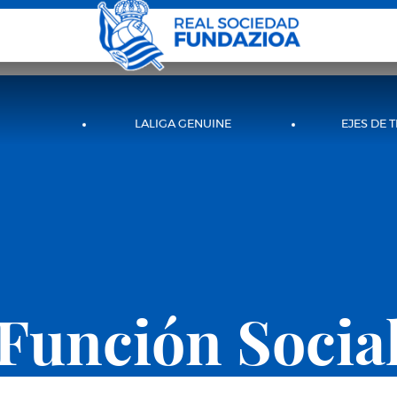
LALIGA GENUINE
EJES DE 
Función Socia