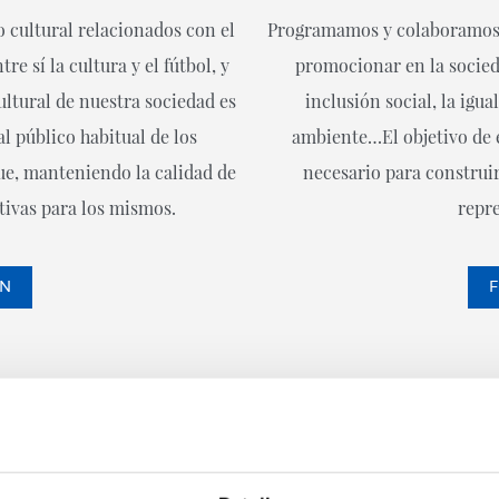
 cultural relacionados con el
Programamos y colaboramos e
re sí la cultura y el fútbol, y
promocionar en la socied
ultural de nuestra sociedad es
inclusión social, la igua
l público habitual de los
ambiente…El objetivo de e
que, manteniendo la calidad de
necesario para construi
tivas para los mismos.
repr
ON
F