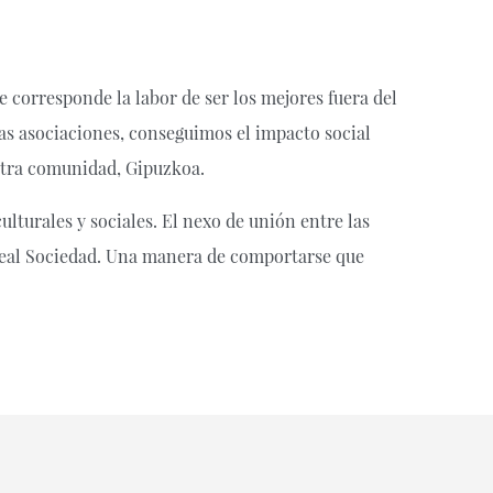
e corresponde la labor de ser los mejores fuera del
as asociaciones, conseguimos el impacto social
stra comunidad, Gipuzkoa.
lturales y sociales. El nexo de unión entre las
a Real Sociedad. Una manera de comportarse que