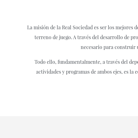
La misión de la Real Sociedad es ser los mejores d
terreno de juego. A través del desarrollo de 
necesario para construir
Todo ello, fundamentalmente, a través del depo
actividades y programas de ambos ejes, es la 