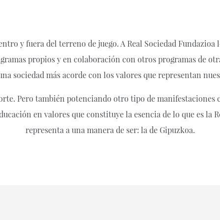
entro y fuera del terreno de juego. A Real Sociedad Fundazioa l
programas propios y en colaboración con otros programas de otr
 una sociedad más acorde con los valores que representan nue
rte. Pero también potenciando otro tipo de manifestaciones cu
educación en valores que constituye la esencia de lo que es l
representa a una manera de ser: la de Gipuzkoa.