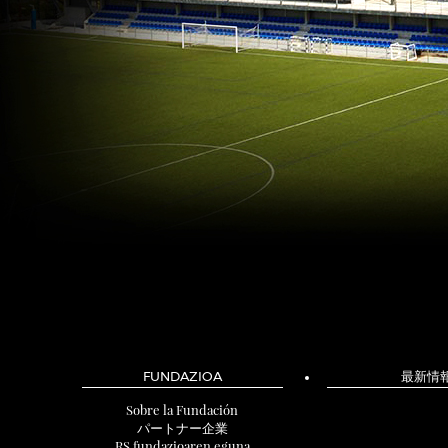
FUNDAZIOA
最新情
Sobre la Fundación
パートナー企業
RS fundazioaren eguna