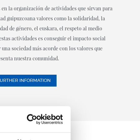
n la organización de actividades que sirvan para
ad guipuzcoana valores como la solidaridad, la
ldad de género, el euskara, el respeto al medio
stas actividades es conseguir el impacto social
r una sociedad más acorde con los valores que
esenta nuestra comunidad.
URTHER INFORMATION