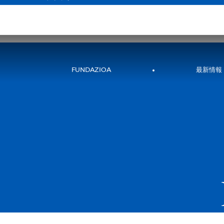
;
RS WEB
チケット
HOSPITALITY
EVENTS
FUNDAZIOA
最新情報