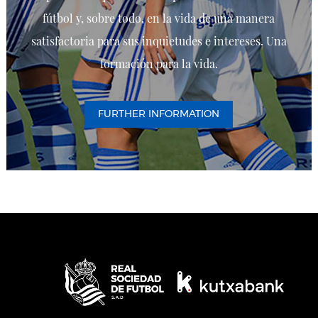
fútbol y, sobre todo, en la vida de una manera
satisfactoria para sus inquietudes e intereses. Una
formación para la vida.
FURTHER INFORMATION