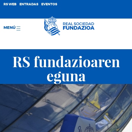
;
RS WEB
ENTRADAS
EVENTOS
MENÚ
RS fundazioaren
eguna