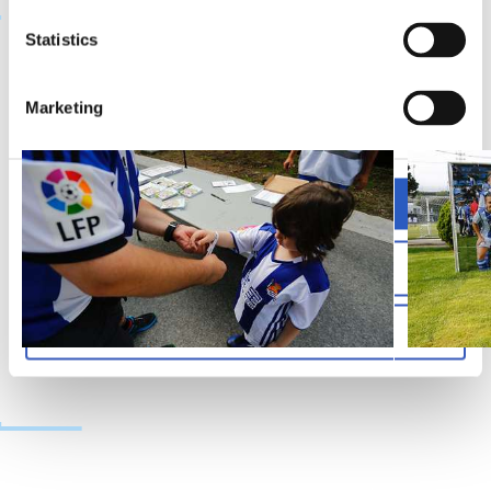
Statistics
GALERÍA
Marketing
Allow all
Allow selection
Deny