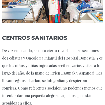
CENTROS SANITARIOS
De vez en cuando, se nota cierto revuelo en las secciones
de Pediatría y Oncología Infantil del Hospital Donostia. Y es
que los niños y niñas ingresadas reciben varias visitas a lo
largo del año, de la mano de Irrien Lagunak y Aspanogi. Les
llevan regalos, charlan, se fotografían y despiertan
sonrisas. Como referentes sociales, no podemos menos que
intentar dar una pequeña alegría a aquellos que están
acogidos en ellos.