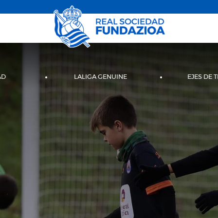
AD
LALIGA GENUINE
EJES DE 