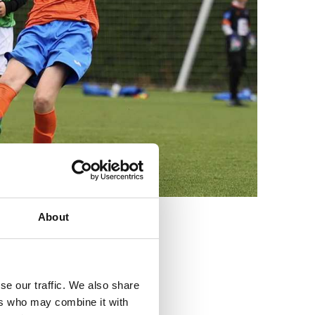
About
3
se our traffic. We also share
ers who may combine it with