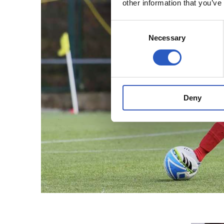
other information that you’ve
Consent
Necessary
Selection
Deny