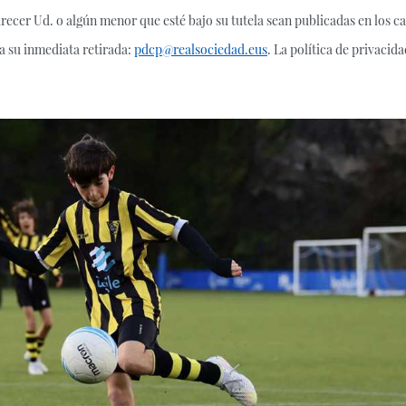
ecer Ud. o algún menor que esté bajo su tutela sean publicadas en los ca
a su inmediata retirada:
pdcp@realsociedad.eus
. La política de privaci