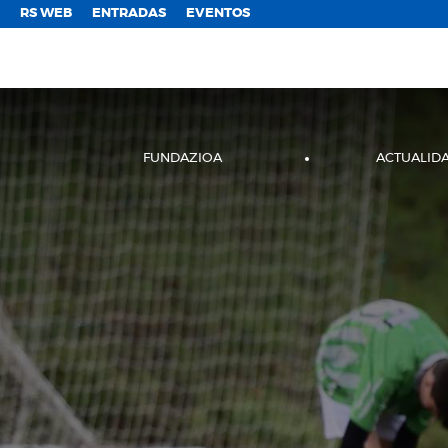
;
RS WEB
ENTRADAS
EVENTOS
FUNDAZIOA
ACTUALID