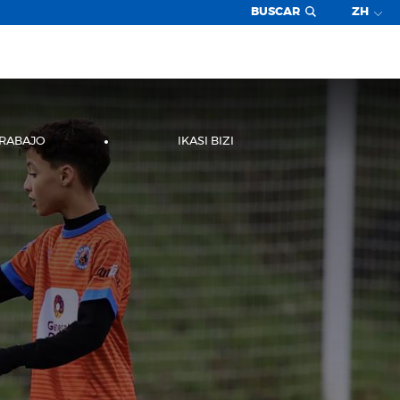
BUSCAR
ZH
TRABAJO
IKASI BIZI