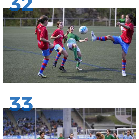
32
33