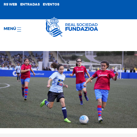
;
RS WEB
ENTRADAS
EVENTOS
MENÚ