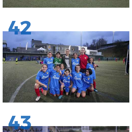
42
43