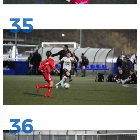
35
36