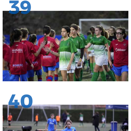
39
40