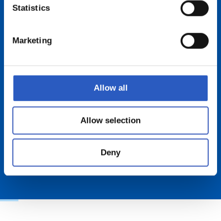
impulsa el bienestar.
Statistics
Marketing
Allow all
Allow selection
Deny