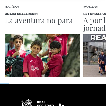
18/07/2026
19/06/2026
UDARA REALAREKIN
RS FUNDAZIO
La aventura no para
A por 
jornad