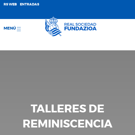
;
RS WEB
ENTRADAS
MENÚ
TALLERES DE
REMINISCENCIA